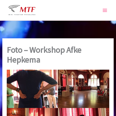
Skip
to
content
Foto – Workshop Afke
Hepkema