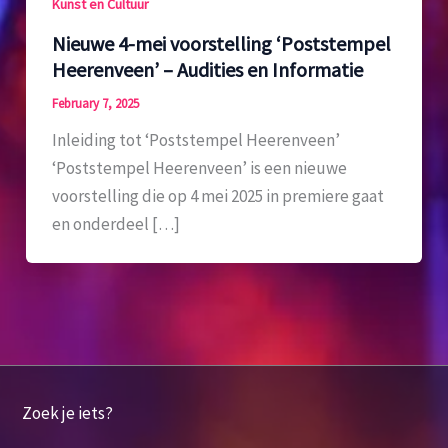
Kunst en Cultuur
Nieuwe 4-mei voorstelling ‘Poststempel
Heerenveen’ – Audities en Informatie
February 7, 2025
Inleiding tot ‘Poststempel Heerenveen’
‘Poststempel Heerenveen’ is een nieuwe
voorstelling die op 4 mei 2025 in premiere gaat
en onderdeel […]
Zoek je iets?