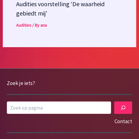
Audities voorstelling ‘De waarheid
gebiedt mij’
Audities
/ By
ana
Zoek je iets?
Search
Contact