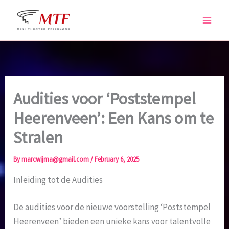
Skip
to
content
Audities voor ‘Poststempel
Heerenveen’: Een Kans om te
Stralen
By
marcwijma@gmail.com
/
February 6, 2025
Inleiding tot de Audities
De audities voor de nieuwe voorstelling ‘Poststempel
Heerenveen’ bieden een unieke kans voor talentvolle