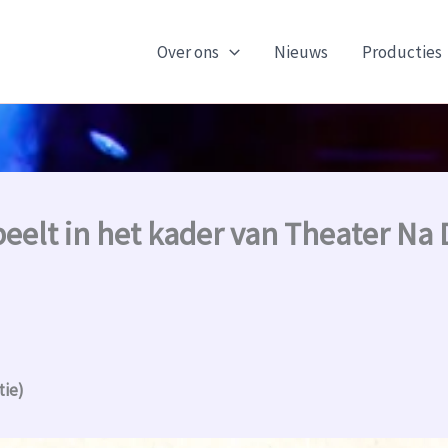
Over ons
Nieuws
Producties
peelt in het kader van Theater Na
tie)