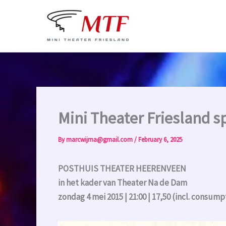
Skip
to
content
Mini Theater Friesland s
By
marcwijma@gmail.com
/
February 6, 2025
POSTHUIS THEATER HEERENVEEN
in het kader van Theater Na de Dam
zondag 4 mei 2015 | 21:00 | 17,50 (incl. consump