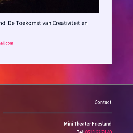
nd: De Toekomst van Creativiteit en
ail.com
Contact
Mini Theater Friesland
Tel:
0513 62 74 40