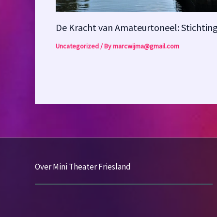
De Kracht van Amateurtoneel: Stichting
Uncategorized
/ By
marcwijma@gmail.com
Over Mini Theater Friesland