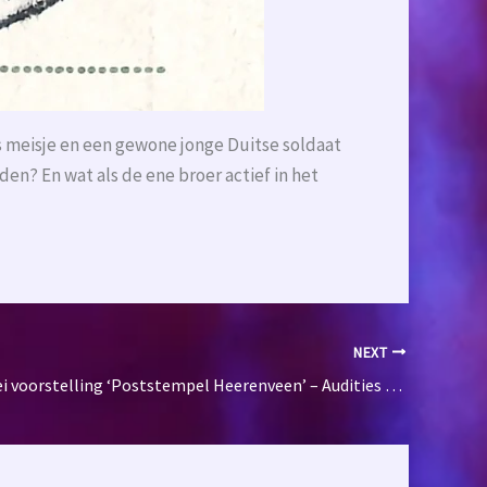
meisje en een gewone jonge Duitse soldaat
en? En wat als de ene broer actief in het
NEXT
Nieuwe 4-mei voorstelling ‘Poststempel Heerenveen’ – Audities en Informatie