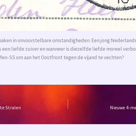
aken in onvoorstelbare omstandigheden. Een jong Nederlands 
 een liefde zuiver en wanneer is diezelfde liefde moreel verbod
affen-SS om aan het Oostfront tegen de vijand te vechten?
te Stralen