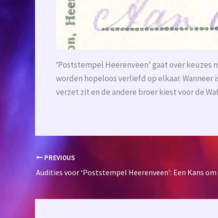
‘Poststempel Heerenveen’ gaat over keuzes m
worden hopeloos verliefd op elkaar. Wanneer is
verzet zit en de andere broer kiest voor de W
PREVIOUS
Audities voor ‘Poststempel Heerenveen’: Een Kans om 